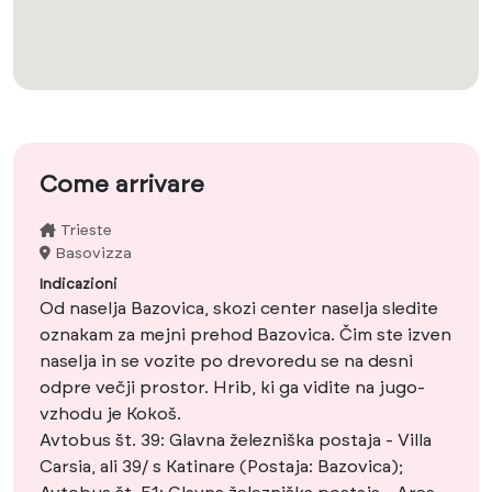
Come arrivare
Trieste
Basovizza
Indicazioni
Od naselja Bazovica, skozi center naselja sledite
oznakam za mejni prehod Bazovica. Čim ste izven
naselja in se vozite po drevoredu se na desni
odpre večji prostor. Hrib, ki ga vidite na jugo-
vzhodu je Kokoš.
Avtobus št. 39: Glavna železniška postaja - Villa
Carsia, ali 39/ s Katinare (Postaja: Bazovica);