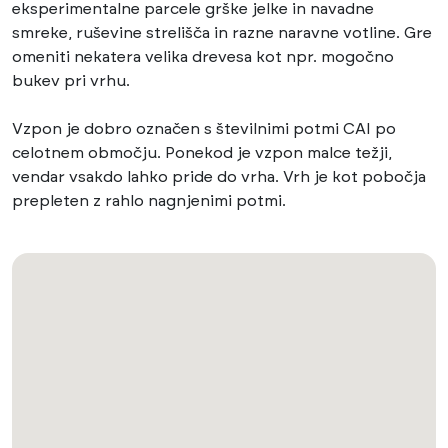
eksperimentalne parcele grške jelke in navadne
smreke, ruševine strelišča in razne naravne votline. Gre
omeniti nekatera velika drevesa kot npr. mogočno
bukev pri vrhu.
Vzpon je dobro označen s številnimi potmi CAI po
celotnem območju. Ponekod je vzpon malce težji,
vendar vsakdo lahko pride do vrha. Vrh je kot pobočja
prepleten z rahlo nagnjenimi potmi.