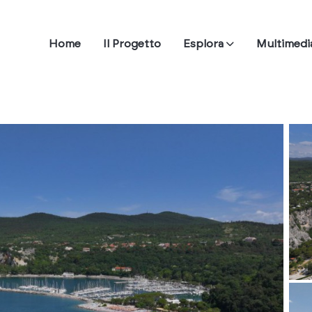
Home
Il Progetto
Esplora
Multimedi