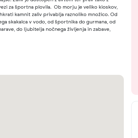
vezi za športna plovila. Ob morju je veliko kioskov,
in hkrati kamnit zaliv privablja raznoliko množico. Od
ega skakalca v vodo, od športnika do gurmana, od
rave, do ljubitelja nočnega življenja in zabave,