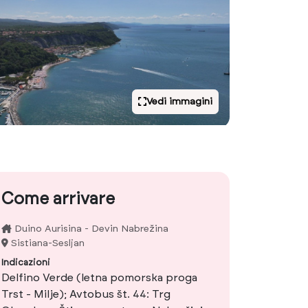
Vedi immagini
Come arrivare
Duino Aurisina - Devin Nabrežina
Sistiana-Sesljan
Indicazioni
Delfino Verde (letna pomorska proga
Trst - Milje); Avtobus št. 44: Trg