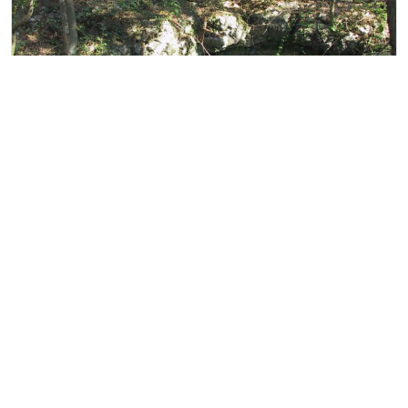
Grotte
Grotta di Padriciano
Trieste
Padriciano