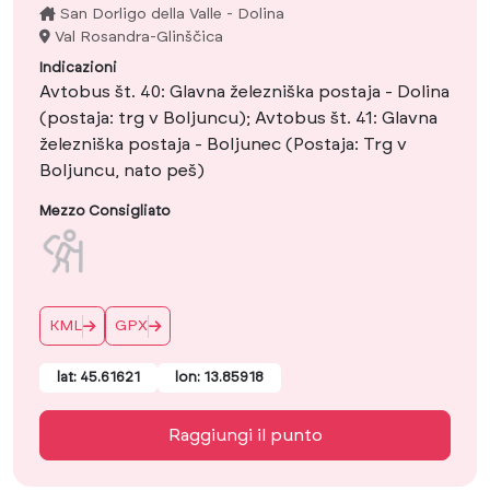
San Dorligo della Valle - Dolina
Val Rosandra-Glinščica
Indicazioni
Avtobus št. 40: Glavna železniška postaja - Dolina
(postaja: trg v Boljuncu); Avtobus št. 41: Glavna
železniška postaja - Boljunec (Postaja: Trg v
Boljuncu, nato peš)
Mezzo Consigliato
KML
GPX
lat: 45.61621
lon: 13.85918
Raggiungi il punto