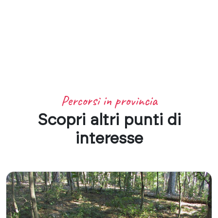
Percorsi in provincia
Scopri altri punti di
interesse