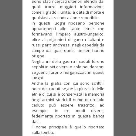
Sono stati ricercati ulteriori elenchi dai
quali trarre maggiori informazioni,
come il grado, l'unità, la data di morte e
qualsiasi altra indicazione reperibile.
In questi luoghi riposano persone
appartenenti alle tante etnie che
formavano l'Impero austro-ungarico,
oltre ai prigionieri di guerra italiani e
russi periti anch'essi negli ospedali da
campo dai quali questi cimiteri hanno
origine.
Negli anni della guerra i caduti furono
sepolti in siti diversi e solo nei decenni
seguenti furono riorganizzati in questi
luoghi.
Anche la grafia con cui sono scritti i
nomi dei caduti segue la pluralità delle
etnie di cui si è conservata la memoria
negli archivi storici. Il nome di un solo
caduto può essere trascritto, ad
esempio, in tre modi diversi,
fedelmente riportati in questa banca
dati.
Il nome principale è quello riportato
sulla tomba.