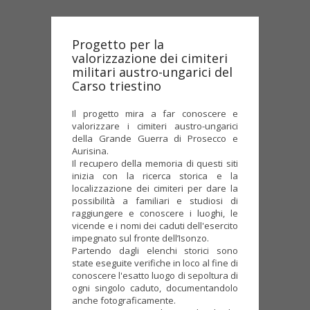
Progetto per la
valorizzazione dei cimiteri
militari austro-ungarici del
Carso triestino
Il progetto mira a far conoscere e
valorizzare i cimiteri austro-ungarici
della Grande Guerra di Prosecco e
Aurisina.
Il recupero della memoria di questi siti
inizia con la ricerca storica e la
localizzazione dei cimiteri per dare la
possibilità a familiari e studiosi di
raggiungere e conoscere i luoghi, le
vicende e i nomi dei caduti dell'esercito
impegnato sul fronte dell’Isonzo.
Partendo dagli elenchi storici sono
state eseguite verifiche in loco al fine di
conoscere l'esatto luogo di sepoltura di
ogni singolo caduto, documentandolo
anche fotograficamente.