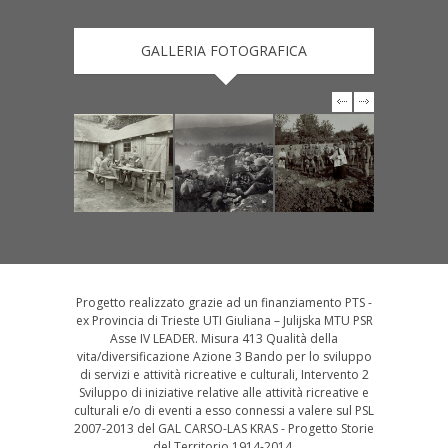
GALLERIA FOTOGRAFICA
Progetto realizzato grazie ad un finanziamento PTS -
ex Provincia di Trieste UTI Giuliana – Julijska MTU PSR
Asse IV LEADER. Misura 413 Qualità della
vita/diversificazione Azione 3 Bando per lo sviluppo
di servizi e attività ricreative e culturali, Intervento 2
Sviluppo di iniziative relative alle attività ricreative e
culturali e/o di eventi a esso connessi a valere sul PSL
2007-2013 del GAL CARSO-LAS KRAS - Progetto Storie
del Territorio 1914-2014.