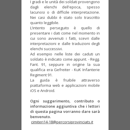
I gradi e le unità dei soldati provengono
dagli elenchi dell'epoca, spesso
lacunosi o di difficile interpretazione.
Nei casi dubbi è stato solo trascritto
quanto leggibile.
L’intento perseguito è quello di
presentare i dati come nel momento in
cui sono avvenuti i fatti, scevri dalle
interpretazioni e dalle traduzioni degli
elenchi successivi.
Ad esempio nelle liste dei caduti un
soldato è indicato come appunt. - Regg.
Fant. 91, seppure in origine la sua
qualifica era Gefreiter - KuK Infanterie
Regiment 91.
La guida è fruibile attraverso
piattaforma web e applicazioni mobile
iOS e Android.
Ogni suggerimento, contributo o
informazione aggiuntiva che i lettori
di questa pagina vorranno dare sarà
benvenuto.
cimiteri14-18@percorsiprovinciats.it